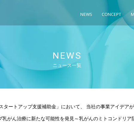
NEWS
CONCEPT
M
NEWS
ニュース一覧
年度スタートアップ支援補助金」において、 当社の事業アイデア
ブ乳がん治療に新たな可能性を発見～乳がんのミトコンドリア阻