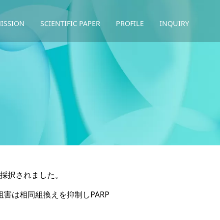
ISSION
SCIENTIFIC PAPER
PROFILE
INQUIRY
が採択されました。
害は相同組換えを抑制しPARP