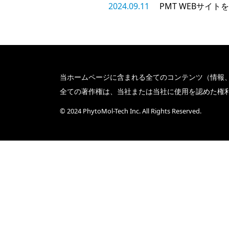
2024.09.11
PMT WEBサイ
当ホームページに含まれる全てのコンテンツ（情報
全ての著作権は、当社または当社に使用を認めた権
© 2024 PhytoMol-Tech Inc. All Rights Reserved.