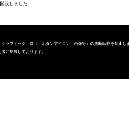
トを開設しました
、グラフィック、ロゴ、ボタンアイコン、画像等）の無断転載を禁止し
利者に帰属しております。