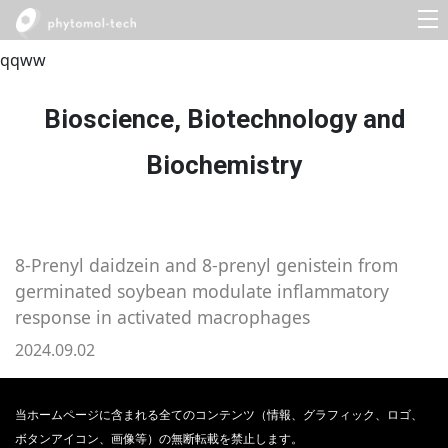
qqww
Bioscience, Biotechnology and
Biochemistry
8-Prenyl daidzein and 8-prenyl genistein from
germinated soybean modulate inflammatory
response in activated macrophages
2024.09.02
当ホームページに含まれる全てのコンテンツ（情報、グラフィック、ロゴ、
ボタンアイコン、画像等）の無断転載を禁止します。