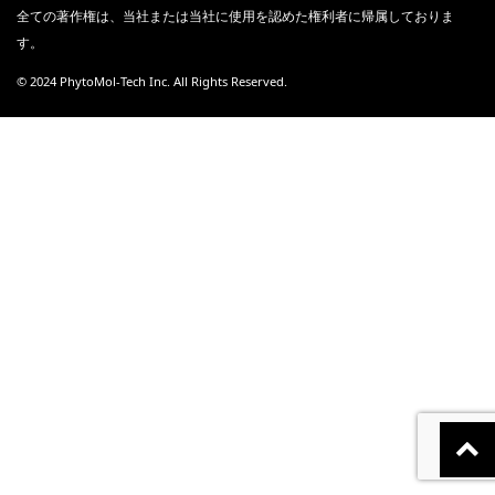
全ての著作権は、当社または当社に使用を認めた権利者に帰属しておりま
す。
© 2024 PhytoMol-Tech Inc. All Rights Reserved.